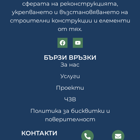
сферата на реконструкцията,
укрепването и възстановяването на
строителни конструкции и елементи
от тях.
БЪРЗИ ВРЪЗКИ
За нас
Услуги
Проекти
ЧЗВ
Политика за бисквитки и
поверителност
КОНТАКТИ