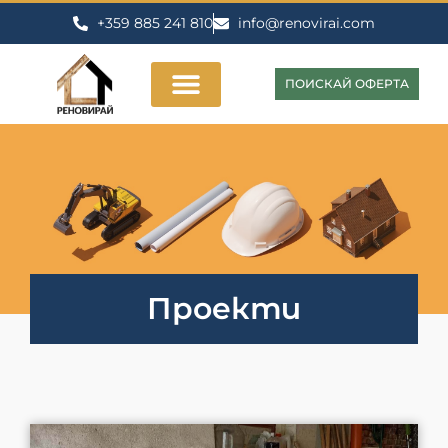
+359 885 241 810
info@renovirai.com
ПОИСКАЙ ОФЕРТА
Проекти