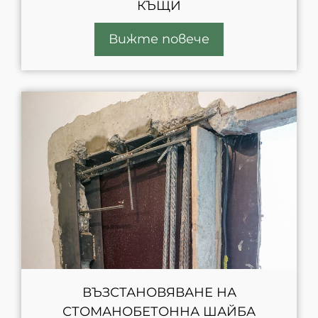
КЪЩИ
Вижте повече
ВЪЗСТАНОВЯВАНЕ НА
СТОМАНОБЕТОННА ШАЙБА