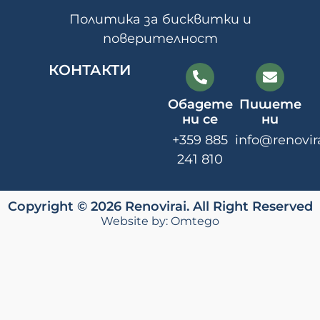
Политика за бисквитки и
поверителност
КОНТАКТИ
Обадете
Пишете
ни се
ни
+359 885
info@renovir
241 810
Copyright © 2026 Renovirai. All Right Reserved
Website by:
Omtego