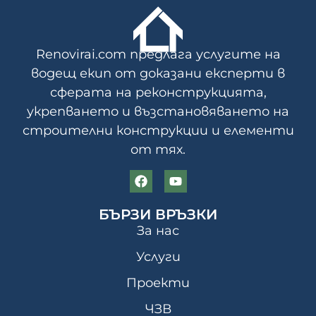
Renovirai.com предлага услугите на
водещ екип от доказани експерти в
сферата на реконструкцията,
укрепването и възстановяването на
строителни конструкции и елементи
от тях.
БЪРЗИ ВРЪЗКИ
За нас
Услуги
Проекти
ЧЗВ