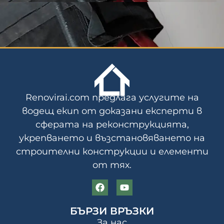
Renovirai.com предлага услугите на
водещ екип от доказани експерти в
сферата на реконструкцията,
укрепването и възстановяването на
строителни конструкции и елементи
от тях.
БЪРЗИ ВРЪЗКИ
За нас