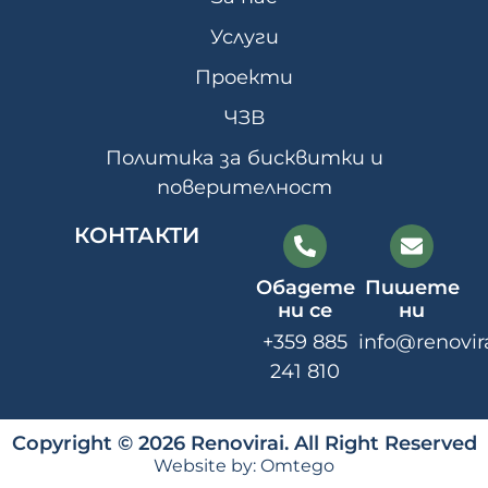
Услуги
Проекти
ЧЗВ
Политика за бисквитки и
поверителност
КОНТАКТИ
Обадете
Пишете
ни се
ни
+359 885
info@renovir
241 810
Copyright © 2026 Renovirai. All Right Reserved
Website by:
Omtego