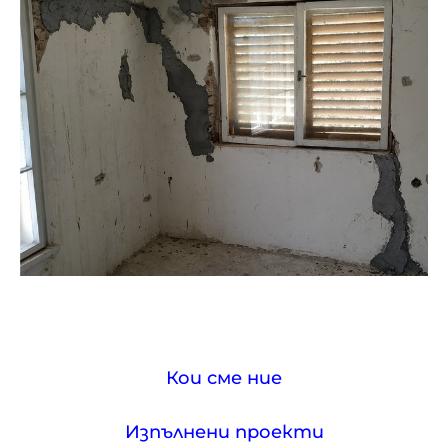
Кои сме ние
Изпълнени проекти