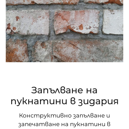
Запълване на
пукнатини в зидария
Конструктивно запълване и
запечатване на пукнатини в