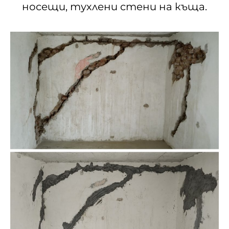
носещи, тухлени стени на къща.