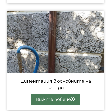
Циментация в основните на
сгради
Вижте повече