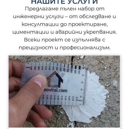
НАШИТЕ УСЛУГИ
Предлагаме пълен набор от
инженерни услуги – от обследване и
консултации до проектиране,
циментации и аварийни укрепвания.
Всеки проект се изпълнява с
прецизност и професионализъм.