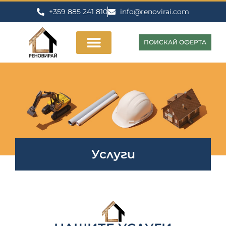
+359 885 241 810
info@renovirai.com
ПОИСКАЙ ОФЕРТА
Услуги