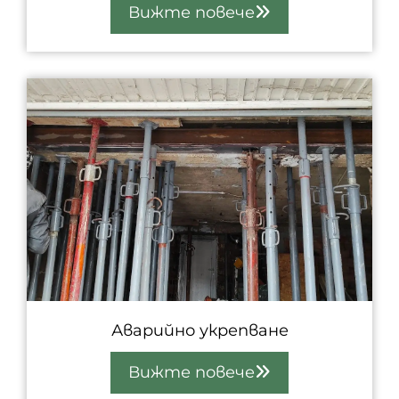
Вижте повече
Аварийно укрепване
Вижте повече