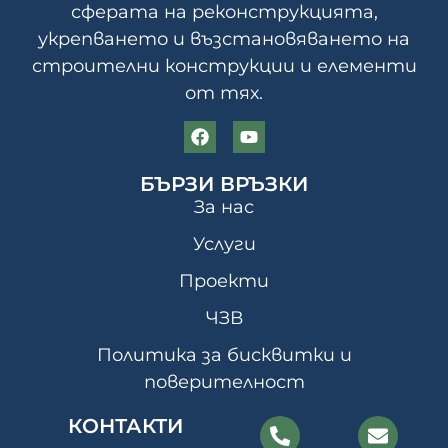
сферата на реконструкцията,
укрепването и възстановяването на
строителни конструкции и елементи
от тях.
БЪРЗИ ВРЪЗКИ
За нас
Услуги
Проекти
ЧЗВ
Политика за бисквитки и
поверителност
КОНТАКТИ