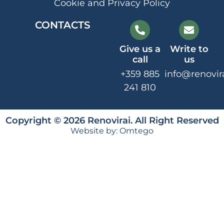
Cookie and Privacy Policy
CONTACTS
Give us a
Write to
call
us
+359 885
info@renovir
241 810
Copyright © 2026 Renovirai. All Right Reserved
Website by:
Omtego