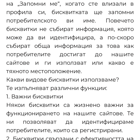
на „Запомни ме“, когато сте влизали в
профила си, бисквитката ще запомни
потребителското ви име. Повечето
бисквитки не събират информация, която
може да ви идентифицира, а по-скоро
събират обща информация за това как
потребителите достигат до нашите
сайтове и ги използват или какво е
тяхното местоположение.
Какви видове бисквитки използваме?
Те изпълняват различни функции:
1. Важни бисквитки
Някои бисквитки са жизнено важни за
функционирането на нашите сайтове. Те
ни позволяват да идентифицираме
потребителите, които са регистрирани.
2. Бисквитки свързани с ефективността на