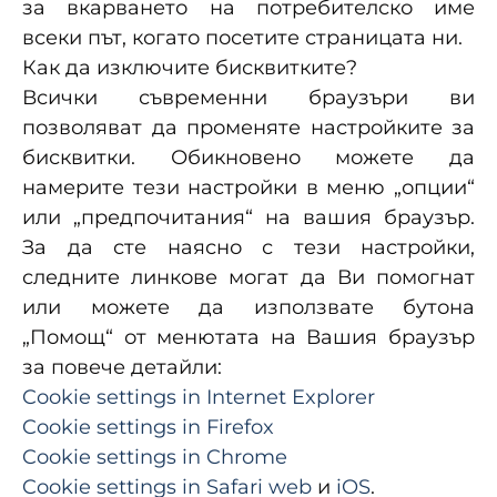
за вкарването на потребителско име
всеки път, когато посетите страницата ни.
Как да изключите бисквитките?
Всички съвременни браузъри ви
позволяват да променяте настройките за
бисквитки. Обикновено можете да
намерите тези настройки в меню „опции“
или „предпочитания“ на вашия браузър.
За да сте наясно с тези настройки,
следните линкове могат да Ви помогнат
или можете да използвате бутона
„Помощ“ от менютата на Вашия браузър
за повече детайли:
Cookie settings in Internet Explorer
Cookie settings in Firefox
Cookie settings in Chrome
Cookie settings in Safari web
и
iOS
.