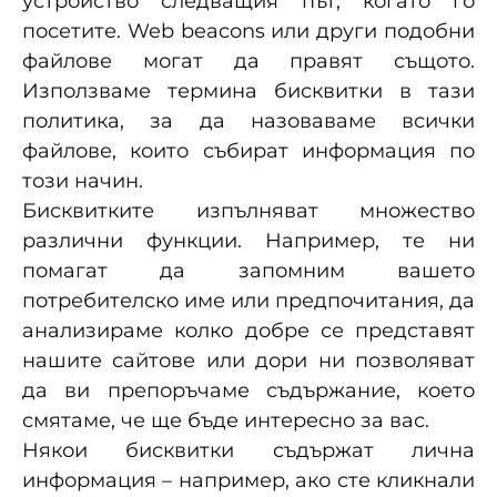
устройство следващия път, когато го
посетите. Web beacons или други подобни
файлове могат да правят същото.
Използваме термина бисквитки в тази
политика, за да назоваваме всички
файлове, които събират информация по
този начин.
Бисквитките изпълняват множество
различни функции. Например, те ни
помагат да запомним вашето
потребителско име или предпочитания, да
анализираме колко добре се представят
нашите сайтове или дори ни позволяват
да ви препоръчаме съдържание, което
смятаме, че ще бъде интересно за вас.
Някои бисквитки съдържат лична
информация – например, ако сте кликнали