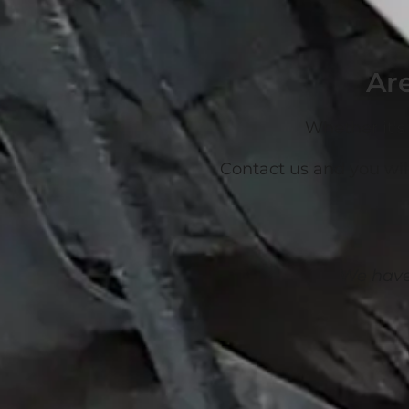
Are
Whether it's 
Contact us and you will
We have 