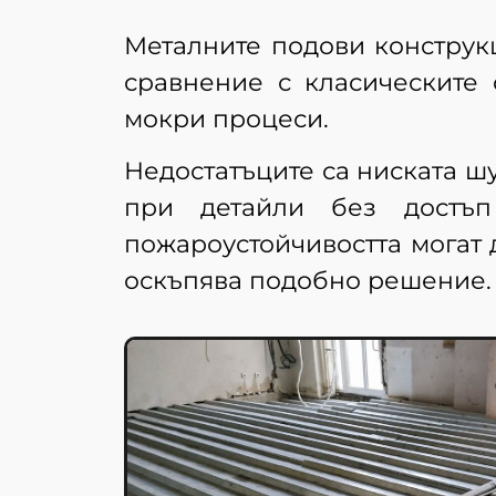
Металните подови конструк
сравнение с класическите 
мокри процеси.
Недостатъците са ниската ш
при детайли без достъп
пожароустойчивостта могат 
оскъпява подобно решение.