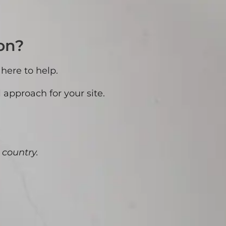
ion?
 here to help.
 approach for your site.
 country.