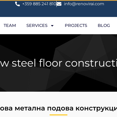
+359 885 241 810
info@renovirai.com
TEAM
SERVICES
PROJECTS
BLOG
w steel floor construct
ова метална подова конструкц