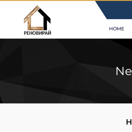
HOME
Ne
Н