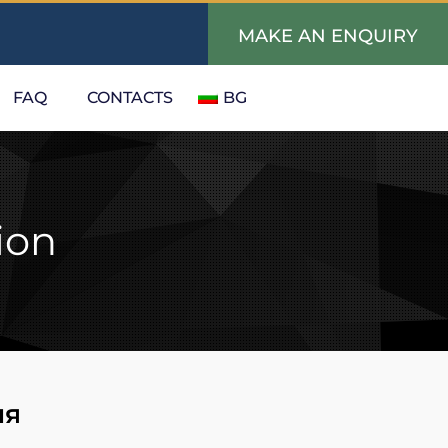
MAKE AN ENQUIRY
FAQ
CONTACTS
BG
ion
ия