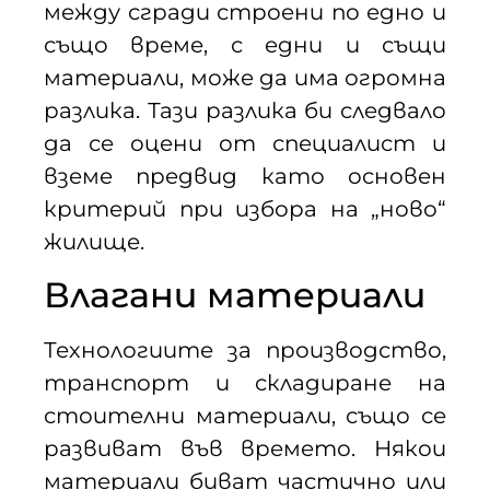
между сгради строени по едно и
също време, с едни и същи
материали, може да има огромна
разлика. Тази разлика би следвало
да се оцени от специалист и
вземе предвид като основен
критерий при избора на „ново“
жилище.
Влагани материали
Технологиите за производство,
транспорт и складиране на
стоителни материали, също се
развиват във времето. Някои
материали биват частично или