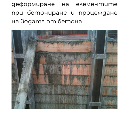
деформиране на елементите
при бетониране и процеждане
на водата от бетона.