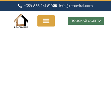
+359 885 241 810
info@renovirai.com
ПОИСКАЙ ОФЕРТА