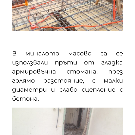
В миналото масово са се
използвали пръти от гладка
армировъчна стомана, през
голямо разстояние, с малки
диаметри и слабо сцепление с
бетона.