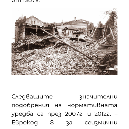
Следващите значителни
подобрения на нормативната
уредба са през 2007г. и 2012г. –
Еврокод 8 за сеизмични