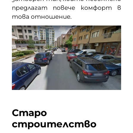
предлагат повече комфорт в
това отношение.
Старо
строителство