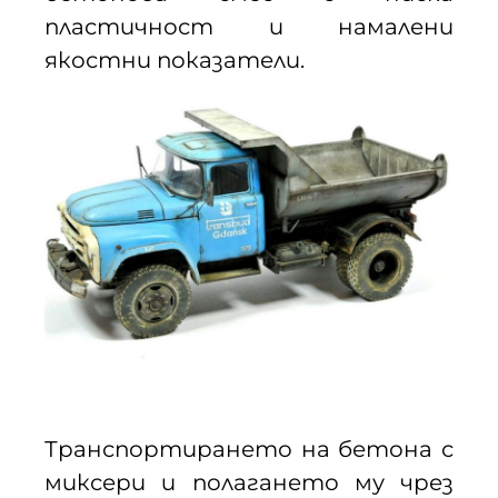
пластичност и намалени
якостни показатели.
Транспортирането на бетона с
миксери и полагането му чрез