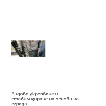
Видове укрепване и
стабилизиране на основи на
сграда