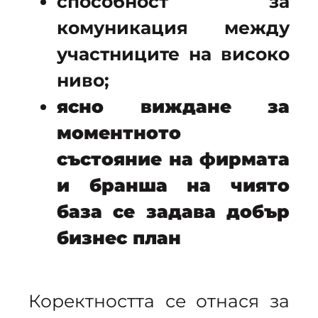
способност за
комуникация между
участниците на високо
ниво;
ясно виждане за
моментното
състояние на фирмата
и бранша на чиято
база се задава добър
бизнес план
Коректността се отнася за