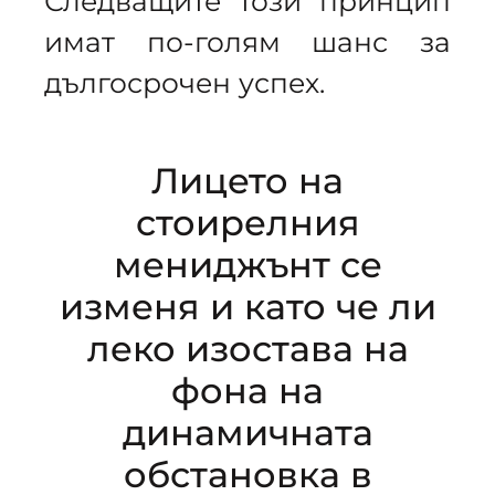
Следващите този принцип
имат по-голям шанс за
дългосрочен успех.
Лицето на
стоирелния
мениджънт се
изменя и като че ли
леко изостава на
фона на
динамичната
обстановка в