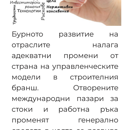
Бурното развитие на
отраслите налага
адекватни промени от
страна на управленческите
модели в строителния
бранш. Отворените
международни пазари за
стоки и работна ръка
променят генерално