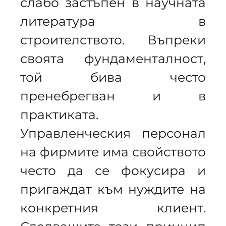
слабо застъпен в научната
литература в
строителството. Въпреки
своята фундаменталност,
той бива често
пренебрегван и в
практиката.
Управленческия персонал
на фирмите има свойството
често да се фокусира и
пригаждат към нуждите на
конкретния клиент.