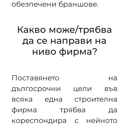
обезпечени браншове.
Какво може/трябва
да се направи на
ниво фирма?
Поставянето на
дългосрочни цели във
всяка една строителна
фирма трябва да
кореспондира с нейното