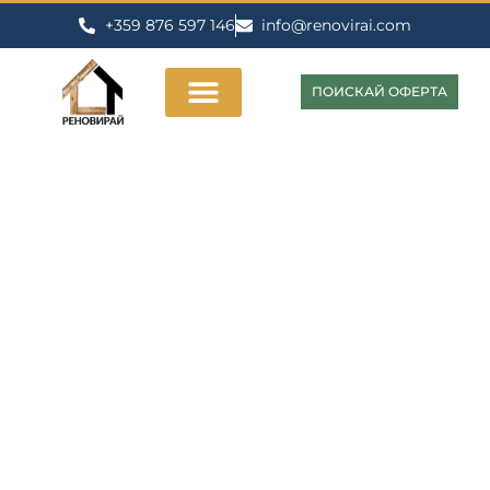
+359 876 597 146
info@renovirai.com
ПОИСКАЙ ОФЕРТА