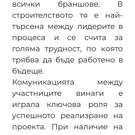
всички браншове. В
строителството тя е най-
търсена между лидерите в
процеса и се счита за
голяма трудност, по която
трябва да бъде работено в
бъдеще.
Комуникацията между
участниците винаги е
играла ключова роля за
успешното реализране на
проекта. При наличие на