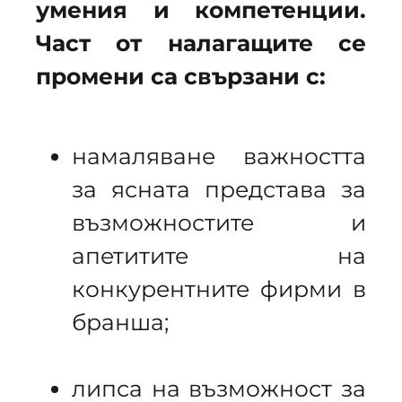
умения и компетенции.
Част от налагащите се
промени са свързани с:
намаляване важността
за ясната представа за
възможностите и
апетитите на
конкурентните фирми в
бранша;
липса на възможност за