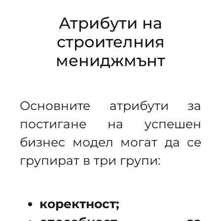
Атрибути на
строителния
мениджмънт
Основните атрибути за
постигане на успешен
бизнес модел могат да се
групират в три групи:
коректност;