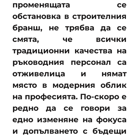
променящата се
обстановка в строителния
бранш, не трябва да се
смята, че всички
традиционни качества на
ръководния персонал са
отживелица и нямат
място в модерния облик
на професията. По-скоро е
редно да се говори за
едно изменяне на фокуса
и допълването с бъдещи