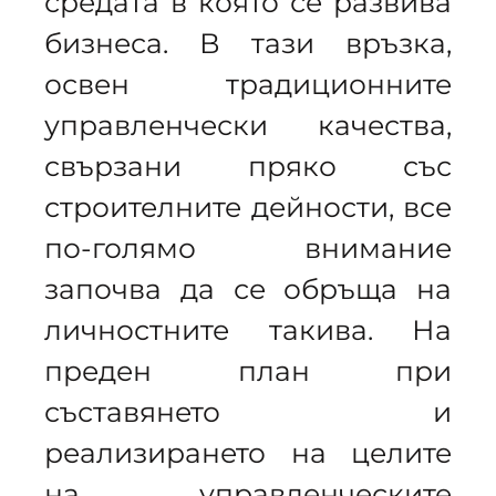
средата в която се развива
бизнеса. В тази връзка,
освен традиционните
управленчески качества,
свързани пряко със
строителните дейности, все
по-голямо внимание
започва да се обръща на
личностните такива. На
преден план при
съставянето и
реализирането на целите
на управленческите