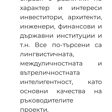
характер и интереси
инвеститори, архитекти,
инженери, финансови и
държавни институции и
т.н. Все по-търсени са
лингвистичната,
междуличностната и
вътреличностната
интелигентност, като
основни качества на
ръководителите
проекти.