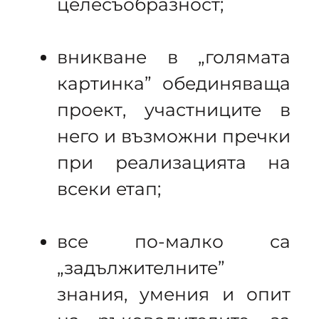
целесъобразност;
вникване в „голямата
картинка” обединяваща
проект, участниците в
него и възможни пречки
при реализацията на
всеки етап;
все по-малко са
„задължителните”
знания, умения и опит