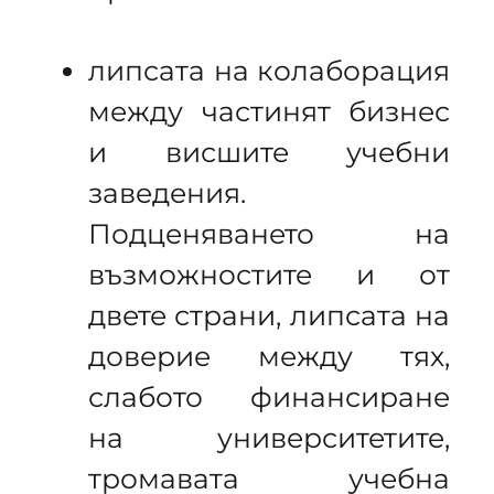
липсата на колаборация
между частинят бизнес
и висшите учебни
заведения.
Подценяването на
възможностите и от
двете страни, липсата на
доверие между тях,
слабото финансиране
на университетите,
тромавата учебна