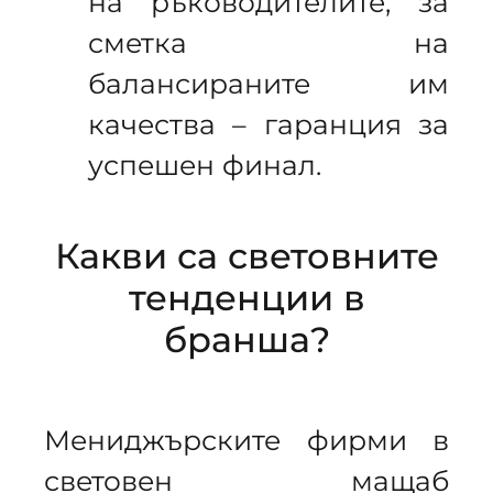
на ръководителите, за
сметка на
балансираните им
качества – гаранция за
успешен финал.
Какви са световните
тенденции в
бранша?
Мениджърските фирми в
световен мащаб