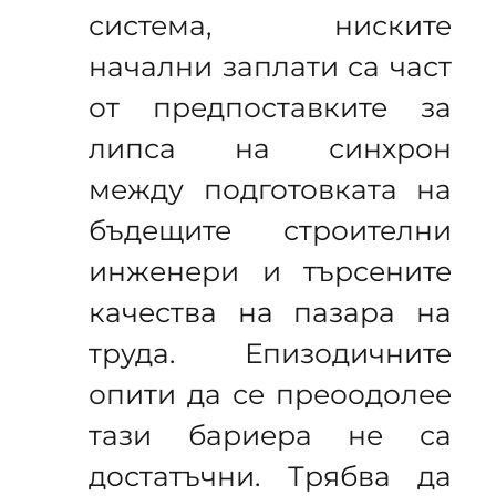
система, ниските
начални заплати са част
от предпоставките за
липса на синхрон
между подготовката на
бъдещите строителни
инженери и търсените
качества на пазара на
труда. Епизодичните
опити да се преоодолее
тази бариера не са
достатъчни. Трябва да