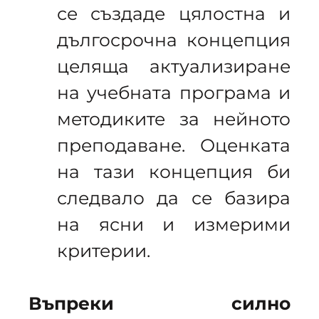
се създаде цялостна и
дългосрочна концепция
целяща актуализиране
на учебната програма и
методиките за нейното
преподаване. Оценката
на тази концепция би
следвало да се базира
на ясни и измерими
критерии.
Въпреки силно