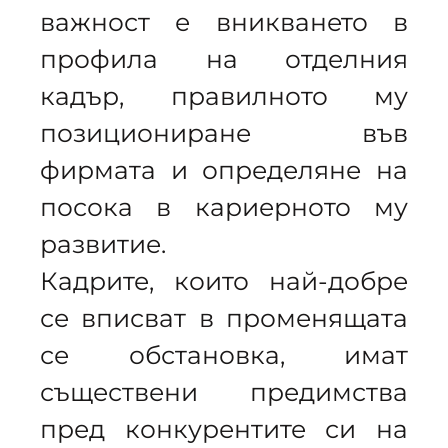
важност е вникването в
профила на отделния
кадър, правилното му
позициониране във
фирмата и определяне на
посока в кариерното му
развитие.
Кадрите, които най-добре
се вписват в променящата
се обстановка, имат
съществени предимства
пред конкурентите си на