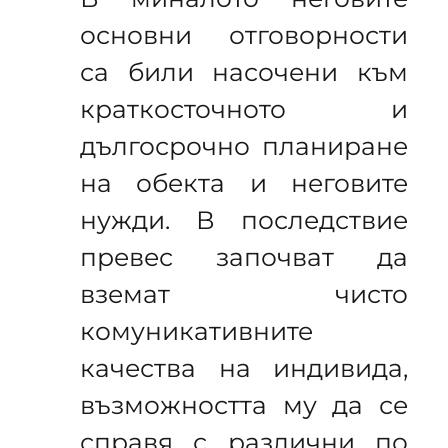
основни отговорности
са били насочени към
краткосточното и
дългосрочно планиране
на обекта и неговите
нужди. В последствие
превес започват да
вземат чисто
комуникативните
качества на индивида,
възможността му да се
справя с различни по