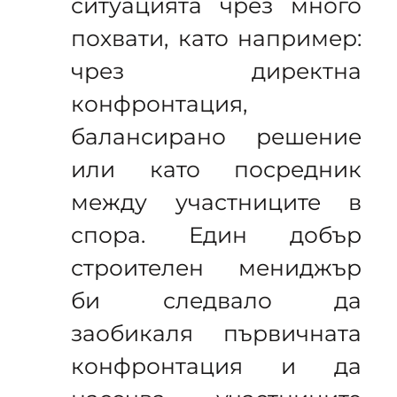
ситуацията чрез много
похвати, като например:
чрез директна
конфронтация,
балансирано решение
или като посредник
между участниците в
спора. Един добър
строителен мениджър
би следвало да
заобикаля първичната
конфронтация и да