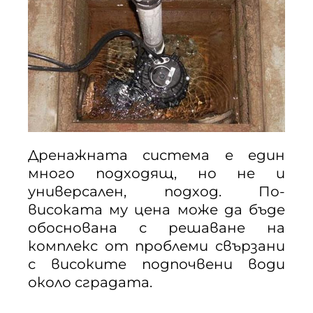
Дренажната система е един
много подходящ, но не и
универсален, подход. По-
високата му цена може да бъде
обоснована с решаване на
комплекс от проблеми свързани
с високите подпочвени води
около сградата.