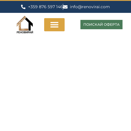
+359 876 597 146
info@renovirai.com
ПОИСКАЙ ОФЕРТА