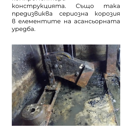
конструкцията. Също така
предизвиква сериозна корозия
в елементите на асансьорната
уредба.