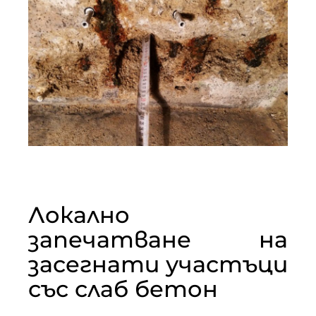
Локално
запечатване на
засегнати участъци
със слаб бетон