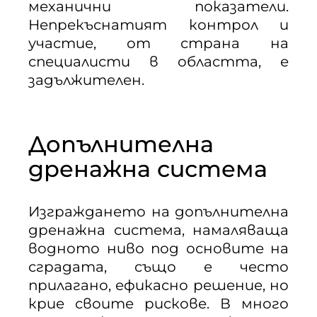
механични показатели.
Непрекъснатият контрол и
участие, от страна на
специалисти в областта, е
задължителен.
Допълнителна
дренажна система
Изграждането на допълнителна
дренажна система, намаляваща
водното ниво под основите на
сградата, също е често
прилагано, ефикасно решение, но
крие своите рискове. В много