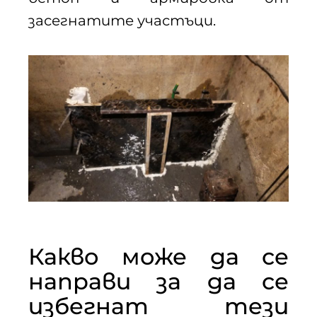
засегнатите участъци.
Какво може да се
направи за да се
избегнат тези