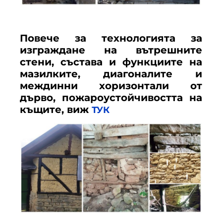
Повече за технологията за
изграждане на вътрешните
стени, състава и функциите на
мазилките, диагоналите и
междинни хоризонтали от
дърво, пожароустойчивостта на
къщите, виж
ТУК