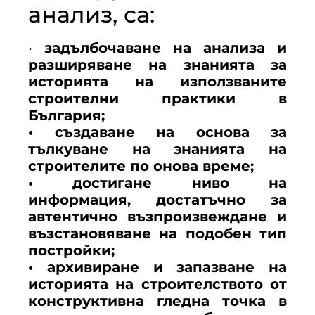
анализ, са:
•
задълбочаване на анализа и
разширяване на знанията за
историята на използваните
строителни практики в
България;
• създаване на основа за
тълкуване на знанията на
строителите по онова време;
• достигане ниво на
информация, достатъчно за
автентично възпроизвеждане и
възстановяване на подобен тип
постройки;
• архивиране и запазване на
историята на строителството от
конструктивна гледна точка в