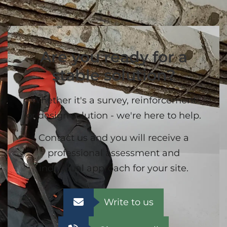
Are you ready for a
stable solution?
Whether it's a survey, reinforcement
or design solution - we're here to help.
Contact us and you will receive a
professional assessment and
individual approach for your site.
Write to us