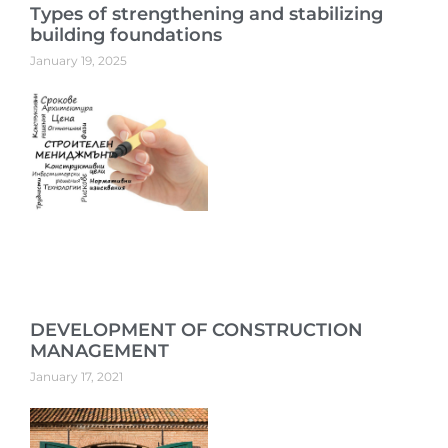
Types of strengthening and stabilizing
building foundations
January 19, 2025
DEVELOPMENT OF CONSTRUCTION
MANAGEMENT
January 17, 2021