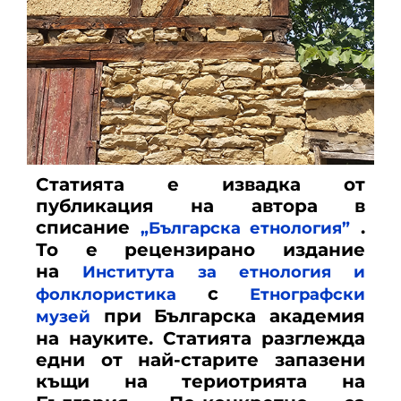
Статията е извадка от
публикация на автора в
списание
.
„Българска етнология”
То е рецензирано издание
на
Института за етнология и
с
фолклористика
Етнографски
при Българска академия
музей
на науките. Статията разглежда
едни от най-старите запазени
къщи на териотрията на