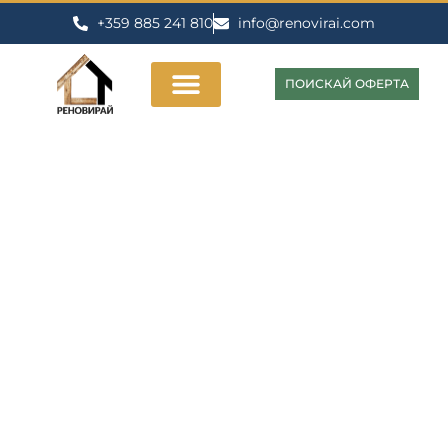
+359 885 241 810
info@renovirai.com
ПОИСКАЙ ОФЕРТА