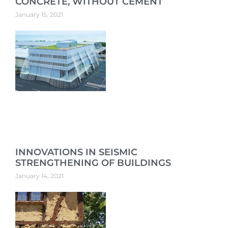
CONCRETE, WITHOUT CEMENT
January 15, 2021
INNOVATIONS IN SEISMIC
STRENGTHENING OF BUILDINGS
January 14, 2021