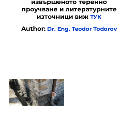
извършеното теренно
проучване и литературните
източници виж
ТУК
Author:
Dr. Eng. Teodor Todorov