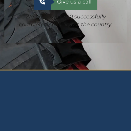
Give us a call
We have over 300 successfully
completed sites across the country.