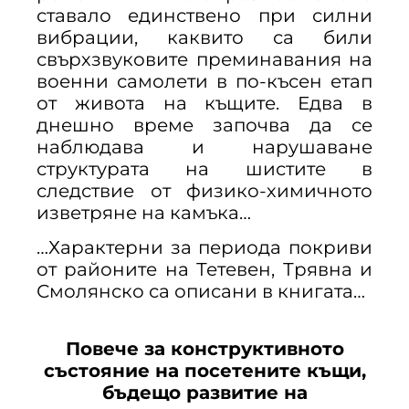
ставало единствено при силни
вибрации, каквито са били
свърхзвуковите преминавания на
военни самолети в по-късен етап
от живота на къщите. Едва в
днешно време започва да се
наблюдава и нарушаване
структурата на шистите в
следствие от физико-химичното
изветряне на камъка…
…Характерни за периода покриви
от районите на Тетевен, Трявна и
Смолянско са описани в книгата…
Повече за конструктивното
състояние на посетените къщи,
бъдещо развитие на