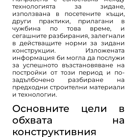
технологията за зидане,
използвана в посетените къщи,
други практики, прилагани в
чужбина по това време, и
сегашните разбирания, залегнали
в действащите норми за зидани
конструкции. Изложената
информация би могла да послужи
за успешното възстановяване на
постройки от този период и по-
задълбочено разбиране на
предходни строителни материали
и технологии.
Основните цели в
обхвата на
конструктивния