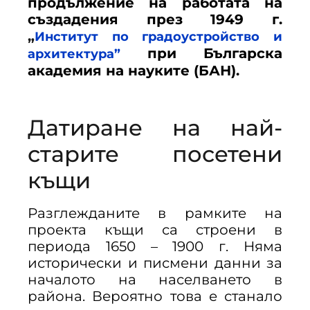
продължение на работата на
създадения през 1949 г.
„
Институт по градоустройство и
при Българска
архитектура”
академия на науките (БАН).
Датиране на най-
старите посетени
къщи
Разглежданите в рамките на
проекта къщи са строени в
периода 1650 – 1900 г. Няма
исторически и писмени данни за
началото на населването в
района. Вероятно това е станало